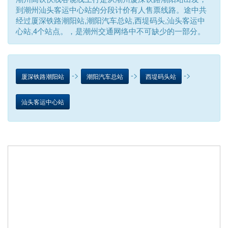
到潮州汕头客运中心站的分段计价有人售票线路。途中共
经过厦深铁路潮阳站,潮阳汽车总站,西堤码头,汕头客运中
心站,4个站点。，是潮州交通网络中不可缺少的一部分。
->
->
->
厦深铁路潮阳站
潮阳汽车总站
西堤码头站
汕头客运中心站