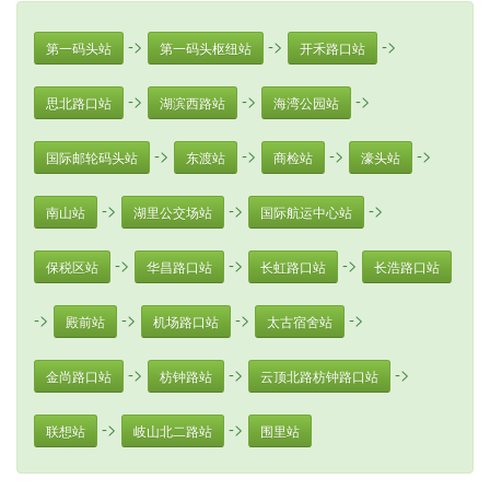
->
->
->
第一码头站
第一码头枢纽站
开禾路口站
->
->
->
思北路口站
湖滨西路站
海湾公园站
->
->
->
->
国际邮轮码头站
东渡站
商检站
濠头站
->
->
->
南山站
湖里公交场站
国际航运中心站
->
->
->
保税区站
华昌路口站
长虹路口站
长浩路口站
->
->
->
->
殿前站
机场路口站
太古宿舍站
->
->
->
金尚路口站
枋钟路站
云顶北路枋钟路口站
->
->
联想站
岐山北二路站
围里站