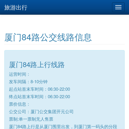
旅游出行
厦门84路公交线路信息
厦门84路上行线路
运营时间：
发车间隔：8-10分钟
起点站首末车时间：06:30-22:00
终点站首末车时间：06:30-22:00
票价信息：
公交公司：厦门公交集团开元公司
票制:单一票制无人售票
厦门84路上行是从厦门围里出发，到厦门第一码头的分段