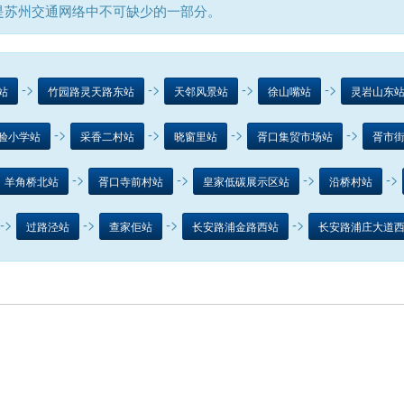
折)，是苏州交通网络中不可缺少的一部分。
->
->
->
->
站
竹园路灵天路东站
天邻风景站
徐山嘴站
灵岩山东
->
->
->
->
验小学站
采香二村站
晓窗里站
胥口集贸市场站
胥市
->
->
->
->
羊角桥北站
胥口寺前村站
皇家低碳展示区站
沿桥村站
->
->
->
->
过路泾站
查家佢站
长安路浦金路西站
长安路浦庄大道