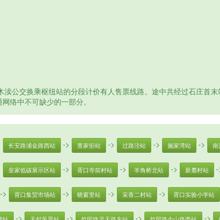
木渎公交换乘枢纽站的分段计价有人售票线路。途中共经过石庄首末站
苏州交通网络中不可缺少的一部分。
>
->
->
->
->
长安路浦金路西站
查家佢站
过路泾站
施家湾站
南
>
->
->
->
-
皇家低碳展示区站
胥口寺前村站
羊角桥北站
新麓村站
->
->
->
->
胥口集贸市场站
晓窗里站
采香二村站
胥口实验小学站
->
->
->
->
嘴站
天邻风景站
竹园路灵天路东站
竹园路金山路西站