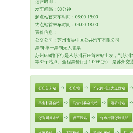
运营时间：
发车间隔：30分钟
起点站首末车时间：06:00-18:00
终点站首末车时间：06:00-18:00
票价信息：
公交公司：苏州市吴中区公共汽车有限公司
票制:单一票制无人售票
苏州668路下行是从苏州石庄首末站出发，到苏州
等37个站点。全程票价(元):1.00/6(折)，是
->
->
-
石庄首末站
石庄站
长安路浦庄大道西站
->
->
-
马舍村委会站
马舍村委会北站
沿桥村站
->
->
胥香园首末站
胥王园站
胥市街新胥路北站
->
->
->
许家桥站
方家桥站
灵岩山东站
徐山