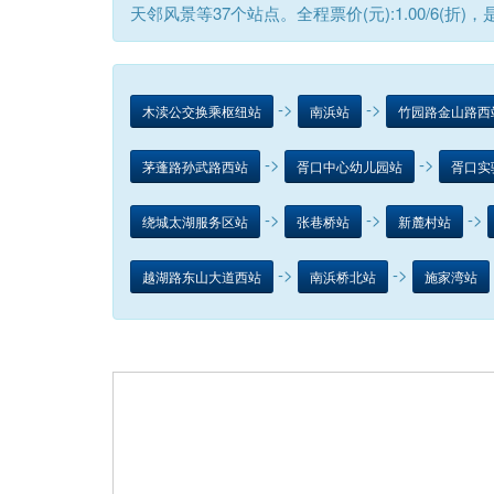
天邻风景等37个站点。全程票价(元):1.00/6(
->
->
木渎公交换乘枢纽站
南浜站
竹园路金山路西
->
->
茅蓬路孙武路西站
胥口中心幼儿园站
胥口实
->
->
->
绕城太湖服务区站
张巷桥站
新麓村站
->
->
越湖路东山大道西站
南浜桥北站
施家湾站