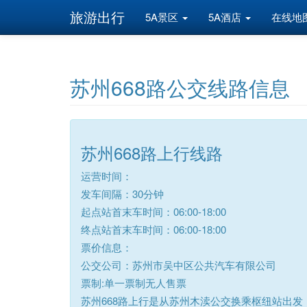
旅游出行
5A景区
5A酒店
在线地
苏州668路公交线路信息
苏州668路上行线路
运营时间：
发车间隔：30分钟
起点站首末车时间：06:00-18:00
终点站首末车时间：06:00-18:00
票价信息：
公交公司：苏州市吴中区公共汽车有限公司
票制:单一票制无人售票
苏州668路上行是从苏州木渎公交换乘枢纽站出发