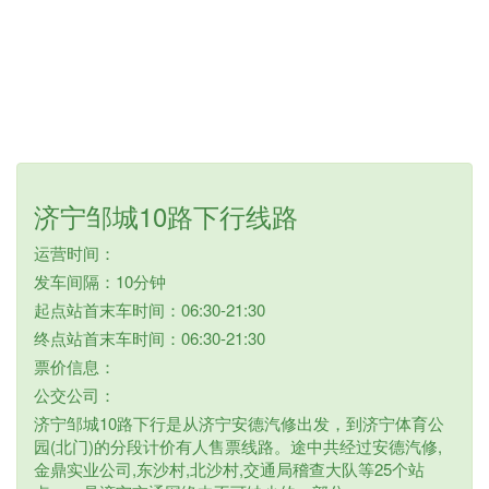
济宁邹城10路下行线路
运营时间：
发车间隔：10分钟
起点站首末车时间：06:30-21:30
终点站首末车时间：06:30-21:30
票价信息：
公交公司：
济宁邹城10路下行是从济宁安德汽修出发，到济宁体育公
园(北门)的分段计价有人售票线路。途中共经过安德汽修,
金鼎实业公司,东沙村,北沙村,交通局稽查大队等25个站