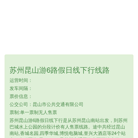
苏州昆山游6路假日线下行线路
运营时间：
发车间隔：
票价信息：
公交公司：昆山市公共交通有限公司
票制:单一票制无人售票
苏州昆山游6路假日线下行是从苏州昆山南站出发，到苏州
巴城水上公园的分段计价有人售票线路。途中共经过昆山
南站,香城名园,四季华城,博悦电脑城,誉兴大酒店等24个站