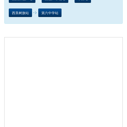
->
西美树旗站
第六中学站