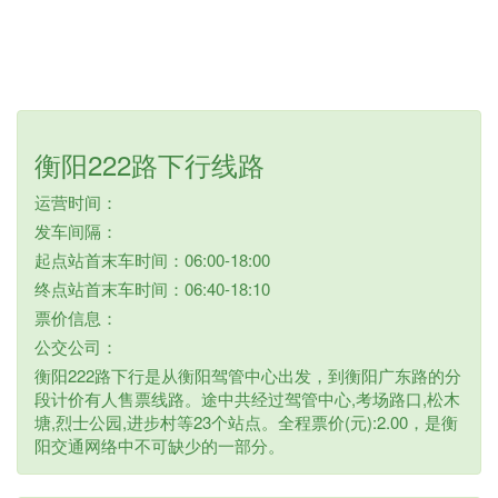
衡阳222路下行线路
运营时间：
发车间隔：
起点站首末车时间：06:00-18:00
终点站首末车时间：06:40-18:10
票价信息：
公交公司：
衡阳222路下行是从衡阳驾管中心出发，到衡阳广东路的分
段计价有人售票线路。途中共经过驾管中心,考场路口,松木
塘,烈士公园,进步村等23个站点。全程票价(元):2.00，是衡
阳交通网络中不可缺少的一部分。