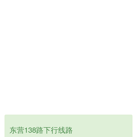
东营138路下行线路