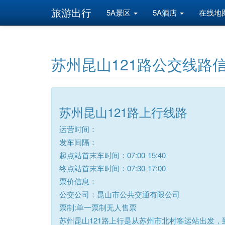
旅游出行
5A景区
5A酒店
在线地
苏州昆山121路公交线路
苏州昆山121路上行线路
运营时间：
发车间隔：
起点站首末车时间：07:00-15:40
终点站首末车时间：07:30-17:00
票价信息：
公交公司：昆山市公共交通有限公司
票制:单一票制无人售票
苏州昆山121路上行是从苏州市北村客运站出发，