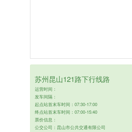
苏州昆山121路下行线路
运营时间：
发车间隔：
起点站首末车时间：07:30-17:00
终点站首末车时间：07:00-15:40
票价信息：
公交公司：昆山市公共交通有限公司