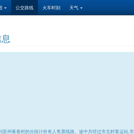
图
公交路线
火车时刻
天气
信息
到苏州蒋巷村的分段计价有人售票线路。途中共经过市北村客运站,市北