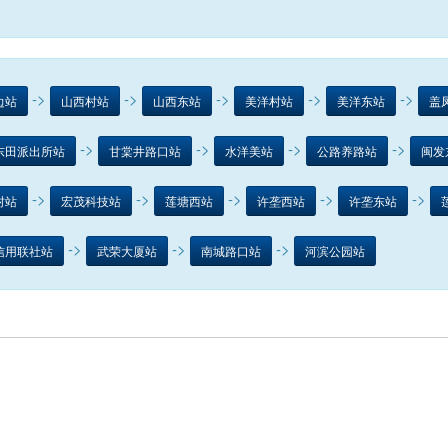
->
->
->
->
->
边站
山西村站
山西东站
美洋村站
美洋东站
盖
->
->
->
->
东田派出所站
甘棠井路口站
水洋美站
公路养路站
闽发
->
->
->
->
->
村站
宏茂科技站
莲塘西站
许垄西站
许垄东站
->
->
->
信用联社站
武荣大厦站
南城路口站
河滨公园站