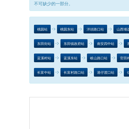
不可缺少的一部分。
->
->
->
桃园站
桃园东站
洋頭路口站
山西埔
->
->
->
东田街站
东田镇政府站
南安四中站
->
->
->
蓝溪村站
蓝溪东站
岐山路口站
官田
->
->
->
长富中站
长富村路口站
港仔渡口站