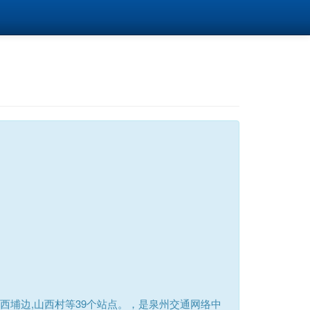
西埔边,山西村等39个站点。，是泉州交通网络中