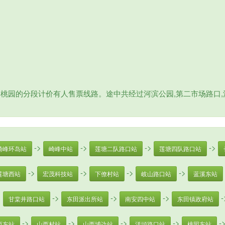
桃园的分段计价有人售票线路。途中共经过河滨公园,第二市场路口,河
->
->
->
->
崎峰环岛站
崎峰中站
莲塘二队路口站
莲塘四队路口站
->
->
->
->
莲塘西站
宏茂科技站
下僚村站
岐山路口站
蓝溪东站
>
->
->
->
-
甘棠井路口站
东田派出所站
南安四中站
东田镇政府站
->
->
->
->
-
西东站
山西村站
山西埔边站
洋頭路口站
桃园东站