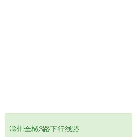
滁州全椒3路下行线路