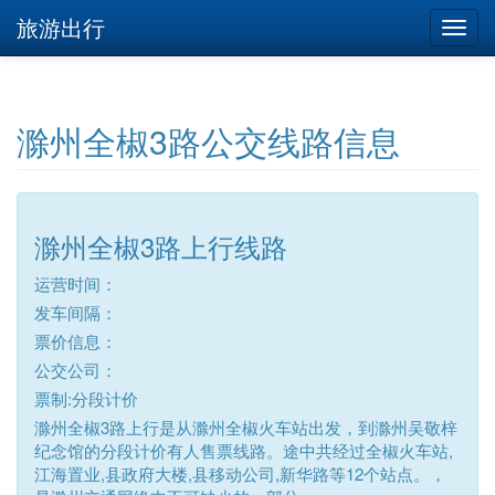
旅游出行
滁州全椒3路公交线路信息
滁州全椒3路上行线路
运营时间：
发车间隔：
票价信息：
公交公司：
票制:分段计价
滁州全椒3路上行是从滁州全椒火车站出发，到滁州吴敬梓
纪念馆的分段计价有人售票线路。途中共经过全椒火车站,
江海置业,县政府大楼,县移动公司,新华路等12个站点。，