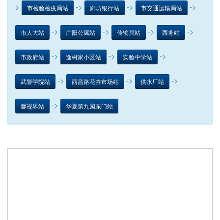
>
->
->
->
市检验检疫局站
廊坊银行站
市交通运输局站
->
->
->
->
市人大站
广阳公寓站
传输局站
西务站
->
->
->
市政府站
逸树家小区站
实验中学站
->
->
->
武警学院站
西昌路花卉市场站
供水厂站
->
馨视界站
华夏第九园东门站