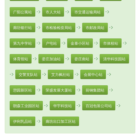
->
->
->
广阳公寓站
市人大站
市交通运输局站
->
->
->
廊坊银行站
市检验检疫局站
市邮政局站
->
->
->
->
第九中学站
户屯站
金泰小区站
市体校站
->
->
->
体育馆站
娄庄加油站
娄庄南站
清华科技园站
->
->
->
->
交警支队站
艾力枫社站
会展中心站
->
->
->
憩园新区站
荣盛发展大厦站
前钢集团站
->
->
->
朗森工业园区站
华宇科技站
百冠包装公司站
->
伊利乳品站
廊坊出口加工区站