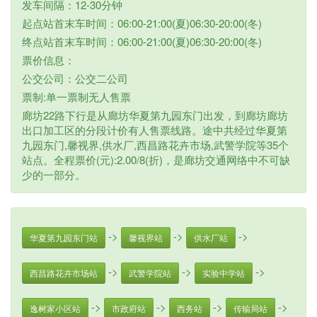
发车间隔：12-30分钟
起点站首末车时间：06:00-21:00(夏)06:30-20:00(冬)
终点站首末车时间：06:00-21:00(夏)06:30-20:00(冬)
票价信息：
公交公司：公交二公司
票制:单一票制无人售票
廊坊22路下行是从廊坊华夏第九园东门出发，到廊坊廊坊
出口加工区的分段计价有人售票线路。途中共经过华夏第
九园东门,馨视界,供水厂,西昌路花卉市场,武警学院等35个
站点。全程票价(元):2.00/8(折)，是廊坊交通网络中不可缺
少的一部分。
->
->
->
华夏第九园东门站
馨视界站
供水厂站
->
->
->
西昌路花卉市场站
武警学院站
实验中学站
->
->
->
->
逸树家小区站
市政府站
西务站
传输局站