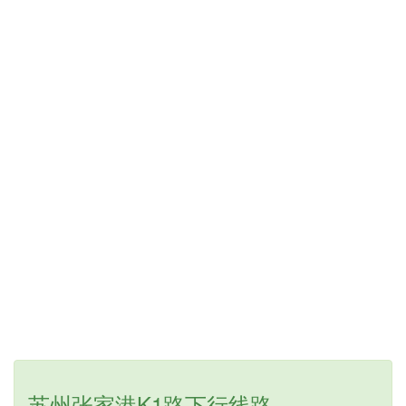
苏州张家港K1路下行线路