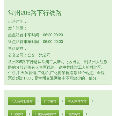
常州205路下行线路
运营时间：
发车间隔：
起点站首末车时间：06:20-20:20
终点站首末车时间：06:00-20:00
票价信息：
公交公司：公交一汽公司
常州205路下行是从常州工人新村北区出发，到常州大红旗
路的分段计价有人售票线路。途中共经过工人新村北区,广
仁桥,中天体育馆,广化桥,广化街吊桥路等14个站点。全程
票价(元):1.00，是常州交通网络中不可缺少的一部分。
->
->
->
工人新村北区站
广仁桥站
中天体育馆站
->
->
->
广化桥站
广化街吊桥路站
南大街站