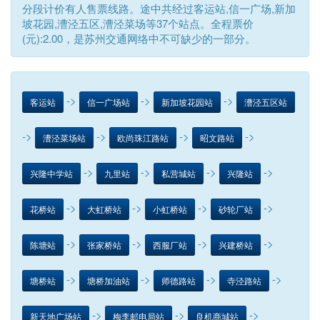
分段计价有人售票线路。途中共经过客运站,信一广场,新加
坡花园,漕泾五区,漕泾菜场等37个站点。全程票价
(元):2.00，是苏州交通网络中不可缺少的一部分。
->
->
->
客运站
信一广场站
新加坡花园站
漕泾五区站
->
->
->
->
漕泾菜场站
欧尚珠江路站
昭文路站
->
->
->
->
兴隆中学站
九里站
私营城站
兴隆站
->
->
->
->
花桥站
大虹桥站
小虹桥站
砂轮厂站
->
->
->
->
陈塘站
张家桥站
西服厂站
兴建桥站
->
->
->
->
塘桥站
塘桥加油站
师德路站
寺泾路站
->
->
->
新天地广场站
梅李邮电局站
良机商城站