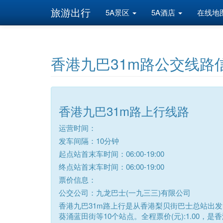
旅游出行
5A景区
5A酒店
在线地
香港九巴31m路公交线路
香港九巴31m路上行线路
运营时间：
发车间隔：10分钟
起点站首末车时间：06:00-19:00
终点站首末车时间：06:00-19:00
票价信息：
公交公司：九龙巴士(一九三三)有限公司
香港九巴31m路上行是从香港梨贝街巴士总站出发
葵涌蓝田街等10个站点。全程票价(元):1.00，