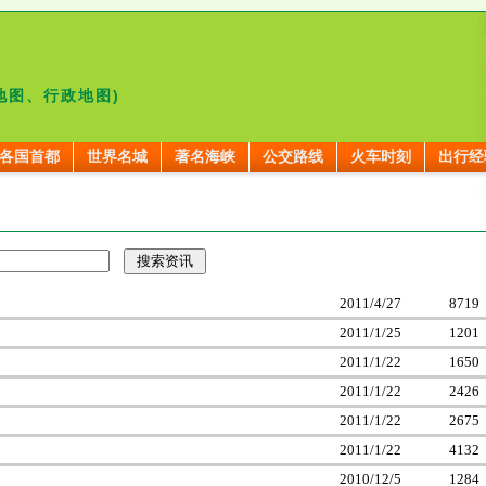
地图、行政地图)
各国首都
世界名城
著名海峡
公交路线
火车时刻
出行经
2011/4/27
8719
2011/1/25
1201
2011/1/22
1650
2011/1/22
2426
2011/1/22
2675
2011/1/22
4132
2010/12/5
1284