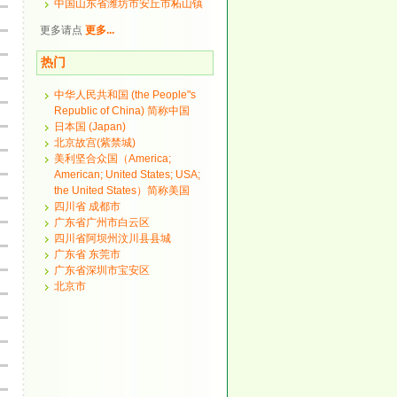
中国山东省潍坊市安丘市柘山镇
更多请点
更多...
热门
中华人民共和国 (the People"s
Republic of China) 简称中国
日本国 (Japan)
北京故宫(紫禁城)
美利坚合众国（America;
American; United States; USA;
the United States）简称美国
四川省 成都市
广东省广州市白云区
四川省阿坝州汶川县县城
广东省 东莞市
广东省深圳市宝安区
北京市