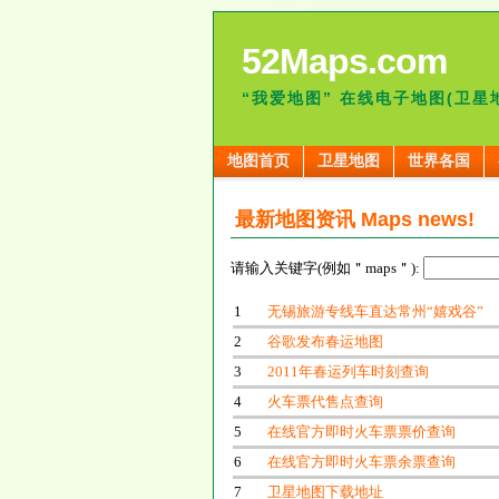
52Maps.com
“我爱地图” 在线电子地图(卫星
地图首页
卫星地图
世界各国
最新地图资讯 Maps news!
请输入关键字(例如＂maps＂):
1
无锡旅游专线车直达常州“嬉戏谷”
2
谷歌发布春运地图
3
2011年春运列车时刻查询
4
火车票代售点查询
5
在线官方即时火车票票价查询
6
在线官方即时火车票余票查询
7
卫星地图下载地址